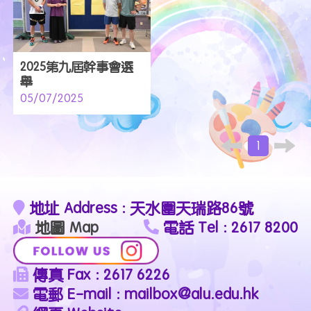
2025第九屆幹事會選
舉
05/07/2025
1
地址 Address : 天水圍天瑞路86號
地圖 Map
電話 Tel : 2617 8200
傳真 Fax : 2617 6226
電郵 E-mail : mailbox@alu.edu.hk