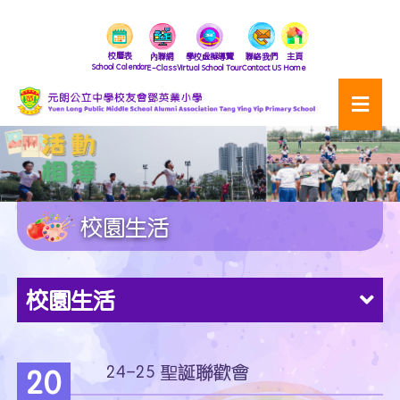
校曆表
內聯網
學校虛擬導覽
聯絡我們
主頁
School Calendar
E-Class
Virtual School Tour
Contact US
Home
校園生活
校園生活
24-25 聖誕聯歡會
20