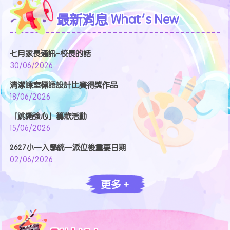
最新消息 What's New
七月家長通訊-校長的話
30/06/2026
清潔課室標語設計比賽得獎作品
18/06/2026
「跳繩強心」籌款活動
15/06/2026
2627小一入學統一派位後重要日期
02/06/2026
更多 +