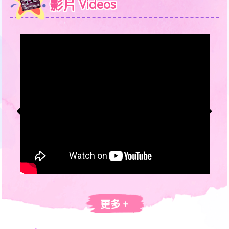
影片 Videos
更多 +