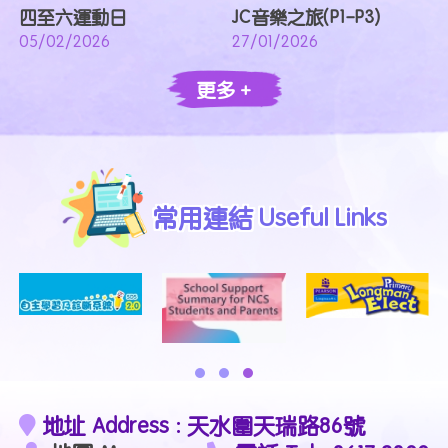
四至六運動日
JC音樂之旅(P1-P3)
05/02/2026
27/01/2026
更多 +
常用連結 Useful Links
地址 Address : 天水圍天瑞路86號