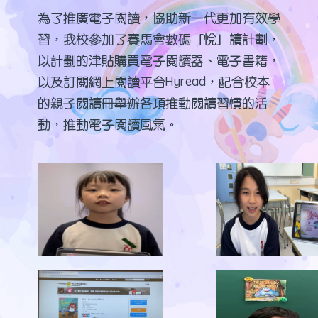
為了推廣電子閱讀，協助新一代更加有效學
習，我校參加了賽馬會數碼「悅」讀計劃，
以計劃的津貼購買電子閱讀器、電子書籍，
以及訂閱網上閱讀平台Hyread，配合校本
的親子閱讀冊舉辦各項推動閱讀習慣的活
動，推動電子閲讀風氣。