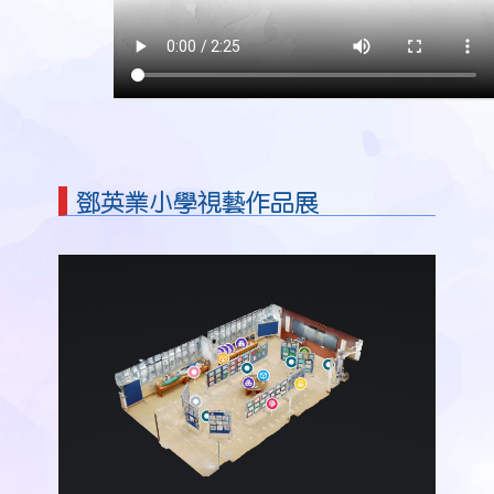
鄧英業小學視藝作品展