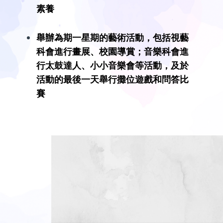
素養
舉辦為期一星期的藝術活動，包括視藝
科會進行畫展、校園導賞；音樂科會進
行太鼓達人、
小小音樂會
等活動，及於
活動的最後一天舉行攤位遊戲和問答比
賽