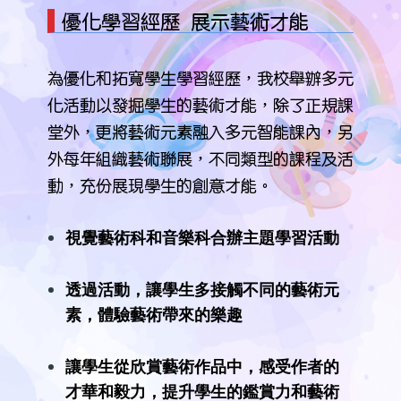
優化學習經歷 展示藝術才能
為優化和拓寬學生學習經歷，我校舉辦多元
化活動以發掘學生的藝術才能，除了正規課
堂外，更將藝術元素融入多元智能課內，另
外每年組織藝術聯展，不同類型的課程及活
動，充份展現學生的創意才能。
視覺藝術科和音樂科合辦主題學習活動
透過活動，讓學生多接觸不同的藝術元
素，體驗藝術帶來的樂趣
讓學生從欣賞藝術作品中，感受作者的
才華和毅力，提升學生的鑑賞力
和
藝術