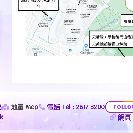
號
地圖 Map
電話 Tel : 2617 8200
k
網頁 W