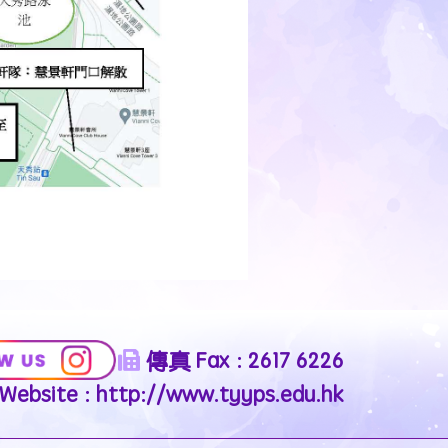
傳真 Fax : 2617 6226
ebsite : http://www.tyyps.edu.hk