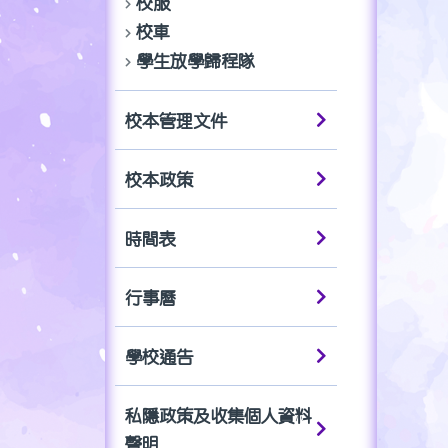
校服
校車
學生放學歸程隊
校本管理文件
校本政策
時間表
行事曆
學校通告
私隱政策及收集個人資料
聲明