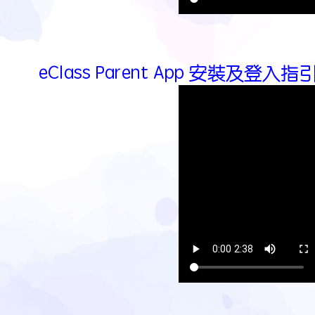
eClass Parent App 安裝及登入指