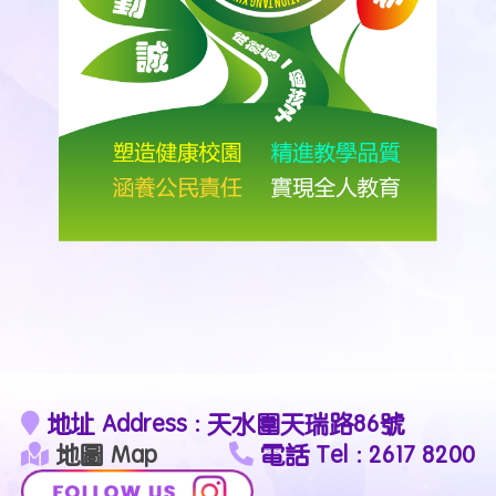
地址 Address : 天水圍天瑞路86號
地圖 Map
電話 Tel : 2617 8200