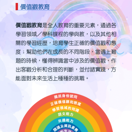
價值觀教育
價值觀教育
是全人教育的重要元素，通過各
學習領域／學科課程的學與教，以及其他相
關的學習經歷，培育學生正確的價值觀和態
度；幫助他們在成長的不同階段，當遇上難
題的時候，懂得辨識當中涉及的價值觀，作
出客觀分析和合理的判斷，並付諸實踐，方
能面對未來生活上種種的挑戰。