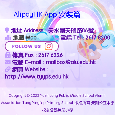
AlipayHK App 安裝篇
地址 Address : 天水圍天瑞路86號
地圖 Map
電話 Tel : 2617 8200
傳真 Fax : 2617 6226
電郵 E-mail : mailbox@alu.edu.hk
網頁 Website :
http://www.tyyps.edu.hk
Copyright© 2023 Yuen Long Public Middle School Alumni
Association Tang Ying Yip Primary School. 版權所有 元朗公立中學
校友會鄧英業小學