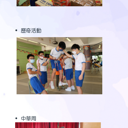
歷奇活動
中華周