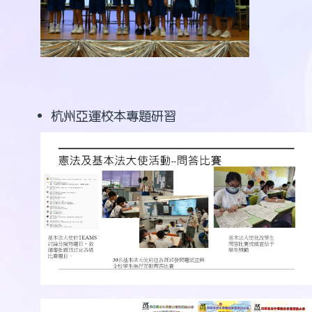
杭州亞運校本專題研習