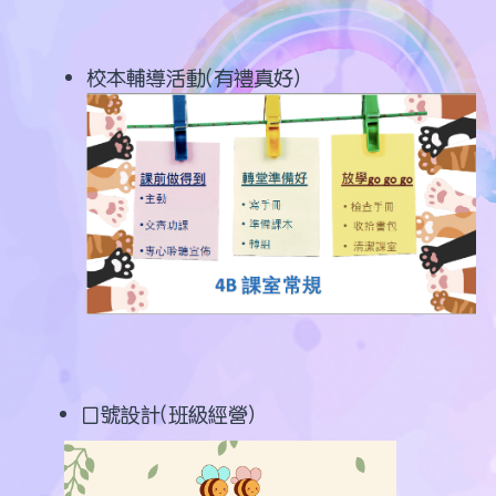
校本輔導活動(有禮真好)
口號設計(班級經營)