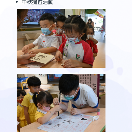
中秋攤位活動