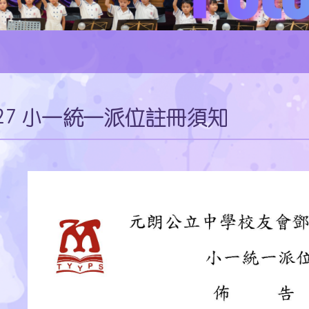
/27 小一統一派位註冊須知