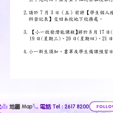
號
地圖 Map
電話 Tel : 2617 8200