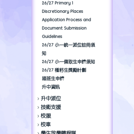
26/27 Primary 1
Discretionary Places
Application Process and
Document Submission
Guidelines
26/27 小一統一派位註冊須
知
26/27 小一備取生申請須知
26/27 種籽生獎勵計劃
插班生申請
升中資訊
升中派位
技術支援
校服
校車
學生放學歸程隊