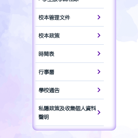
校本管理文件
校本政策
時間表
行事曆
學校通告
私隱政策及收集個人資料
聲明