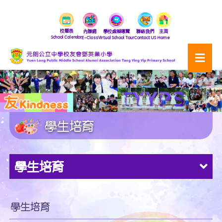
校曆表
內聯網
學校虛擬導覽
聯絡我們
主頁
School Calendar
E-Class
Virtual School Tour
Contact US
Home
學生培育
學生培育
學生培育