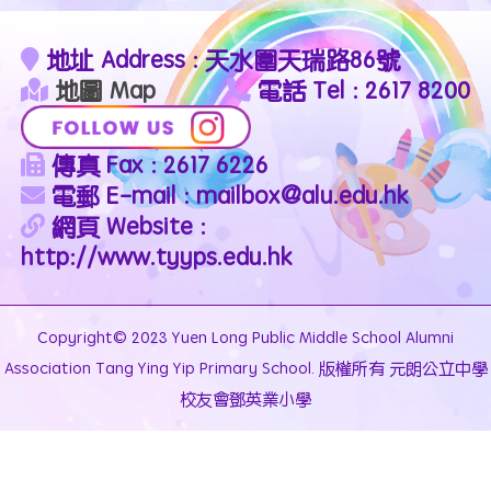
地址 Address : 天水圍天瑞路86號
地圖 Map
電話 Tel : 2617 8200
傳真 Fax : 2617 6226
電郵 E-mail : mailbox@alu.edu.hk
網頁 Website :
http://www.tyyps.edu.hk
Copyright© 2023 Yuen Long Public Middle School Alumni
Association Tang Ying Yip Primary School. 版權所有 元朗公立中學
校友會鄧英業小學