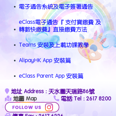
電子通告系統及電子簽署通告
eClass電子通告『 支付寶繳費 及
轉數快繳費』直接繳費方法
Teams 安裝及上載功課教學
AlipayHK App 安裝篇
eClass Parent App 安裝篇
地址 Address : 天水圍天瑞路86號
地圖 Map
電話 Tel : 2617 8200
傳真 Fax : 2617 6226