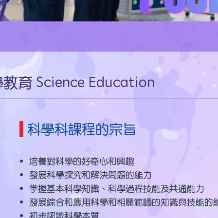
育 Science Education
科學科課程的宗旨
培養對科學的好奇心和興趣
發展科學探究和解決問題的能力
掌握基本科學知識、科學過程技能及共通能力
發展綜合和應用科學和相關範疇的知識與技能的
初步認識科學本質