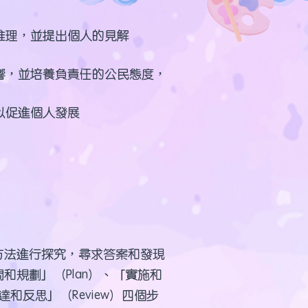
推理，並提出個人的見解
響，並培養負責任的公民態度，
以促進個人發展
方法進行探究，尋求答案和發現
規劃」（Plan）、「實施和
達和反思」（Review）四個步