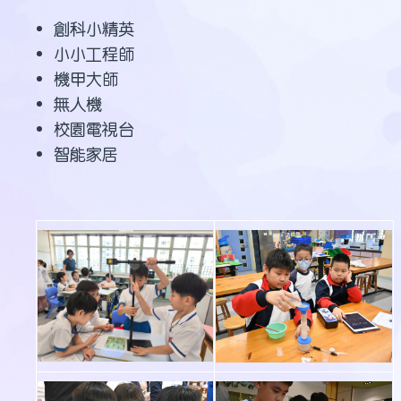
創科小精英
小小工程師
機甲大師
無人機
校園電視台
智能家居