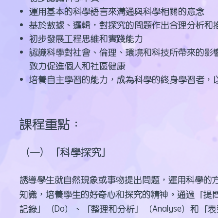
運用基本的科學語言來溝通與科學相關的意念
基於數據、邏輯，對探究的問題作出合理分析和
初步發展工程思維和實踐能力
認識科學對社會、倫理、環境和科技所帶來的影
致力促進個人和社區健康
培養自主學習的能力，成為科學的終身學習者，
課程重點：
（一）「科學探究」
誘導學生就自然現象或事物提出問題，運用科學的
知識，培養學生的好奇心和探究的精神。通過「提問和
記錄」（Do）、「整理和分析」（Analyse）和「表