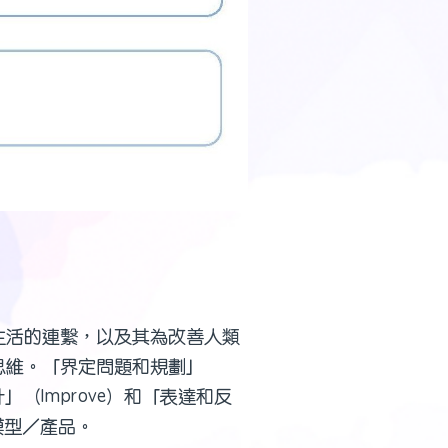
生活的連繫，以及其為改善人類
思維。「界定問題和規劃」
」（Improve）和「表達和反
計模型／產品。