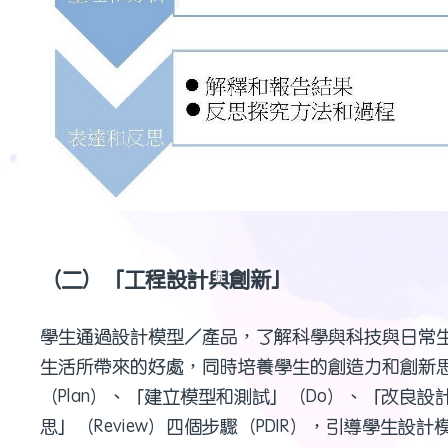
（二）「工程設計與創新」
學生通過設計模型／產品，了解科學與科技與日常
生活所帶來的好處，同時培養學生的創造力和創新
（Plan）、「建立模型和測試」（Do）、「改良設計
思」（Review）四個步驟（PDIR），引導學生設