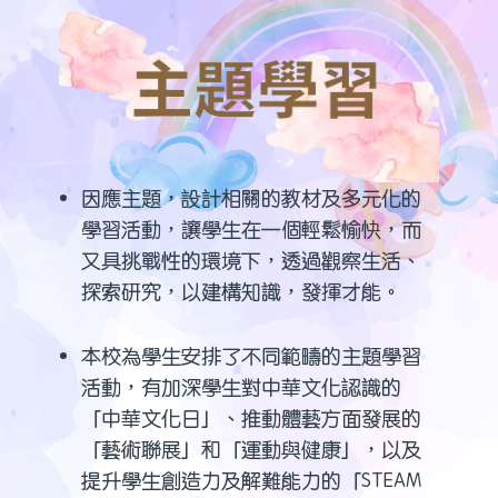
因應主題，設計相關的教材及多元化的
學習活動，讓學生在一個輕鬆愉快，而
又具挑戰性的環境下，透過觀察生活、
探索研究，以建構知識，發揮才能。
本校為學生安排了不同範疇的主題學習
活動，有加深學生對中華文化認識的
「中華文化日」、推動體藝方面發展的
「藝術聯展」和「運動與健康」，以及
提升學生創造力及解難能力的「STEAM