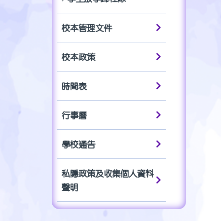
校本管理文件
校本政策
時間表
行事曆
學校通告
私隱政策及收集個人資料
聲明