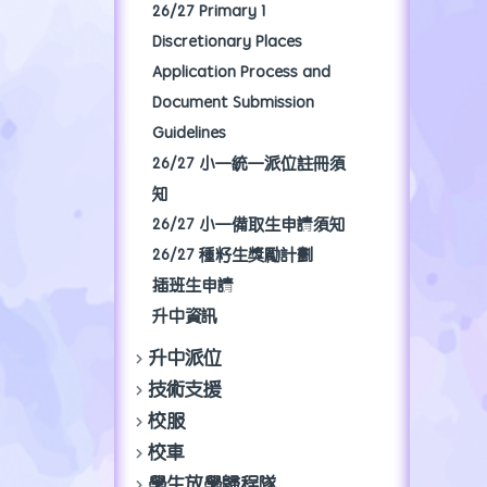
26/27 Primary 1
Discretionary Places
Application Process and
Document Submission
Guidelines
26/27 小一統一派位註冊須
知
26/27 小一備取生申請須知
26/27 種籽生獎勵計劃
插班生申請
升中資訊
升中派位
技術支援
校服
校車
學生放學歸程隊