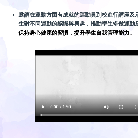
邀請在運動方面有成就的運動員到校進行講座及
生對不同運動的認識與興趣，推動學生多做運動
保持身心健康的習慣，提升學生自我管理能力。