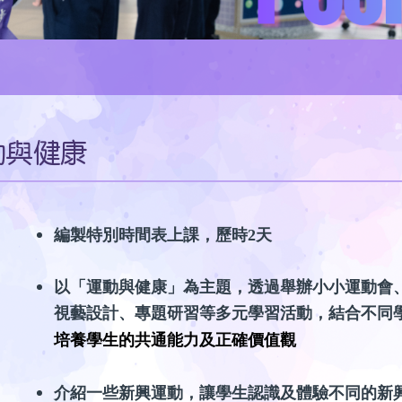
動與健康
編製特別時間表上課，歷時2天
以「運動與健康」
為主題，透過舉辦小小運動會
視藝設計、專題研習等多元學習活動，結合不同
培養學生的共通能力及正確價值觀
介紹一些新興運動，讓學生認識及體驗不同的新