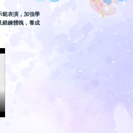
示範表演，加強學
及鍛鍊體魄，養成