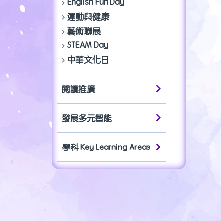
English Fun Day
運動與健康
藝術聯展
STEAM Day
中華文化日
閱讀推廣
發展多元智能
學科 Key Learning Areas