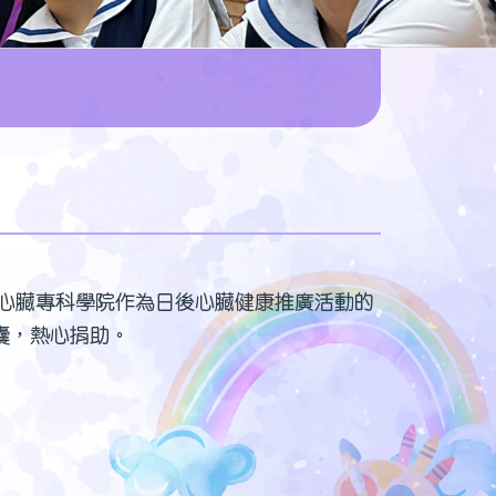
贈予香港心臟專科學院作為日後心臟健康推廣活動的
囊，熱心捐助。